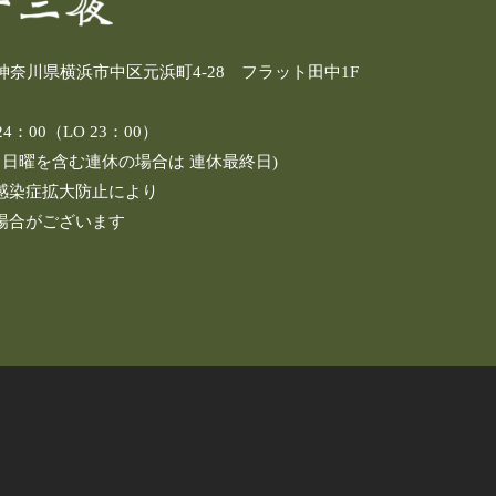
4 神奈川県横浜市中区元浜町4-28 フラット田中1F
：00（LO 23：00）
し日曜を含む連休の場合は 連休最終日)
感染症拡大防止により
場合がございます
】