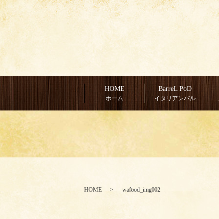
HOME
BarreL PoD
ホーム
イタリアンバル
HOME
wafood_img002