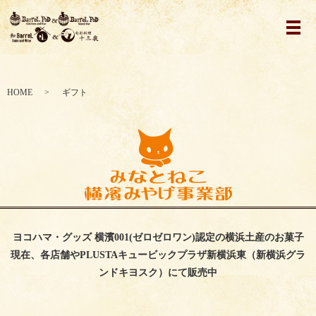
メ
HOME
ギフト
ヨコハマ・グッズ 横濱001(ゼロゼロワン)認定の横浜土産のお菓子
現在、各店舗や
PLUSTAキュービックプラザ新横浜東（
新横浜グラ
ンドキヨスク）にて販売中