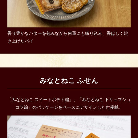
香り豊かなバターを包みながら何重にも織り込み、香ばしく焼
き上げたパイ
みなとねこ ふせん
「みなとねこ スイートポテト編」、「みなとねこ トリュフショ
コラ編」のパッケージをベースにデザインした付箋紙。