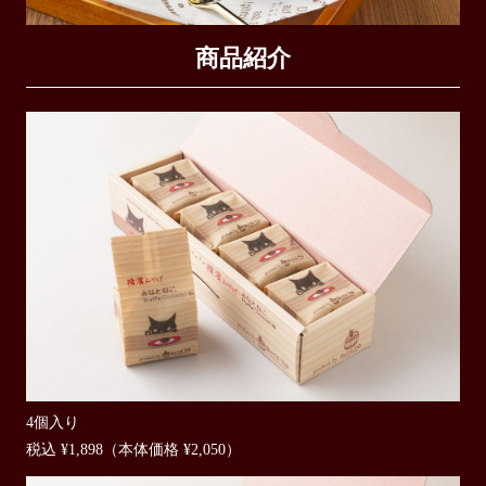
商品紹介
4個入り
税込 ¥1,898（本体価格 ¥2,050）