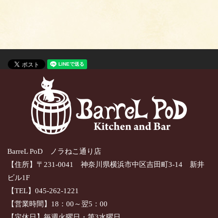
BarreL PoD ノラねこ通り店
【住所】〒231-0041 神奈川県横浜市中区吉田町3-14 新井
ビル1F
【TEL】045-262-1221
【営業時間】18：00～翌5：00
【定休日】毎週火曜日・第3水曜日