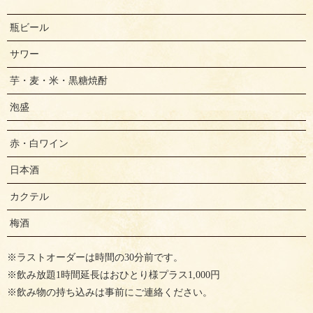
瓶ビール
サワー
芋・麦・米・黒糖焼酎
泡盛
赤・白ワイン
日本酒
カクテル
梅酒
※ラストオーダーは時間の30分前です。
※飲み放題1時間延長はおひとり様プラス1,000円
※飲み物の持ち込みは事前にご連絡ください。