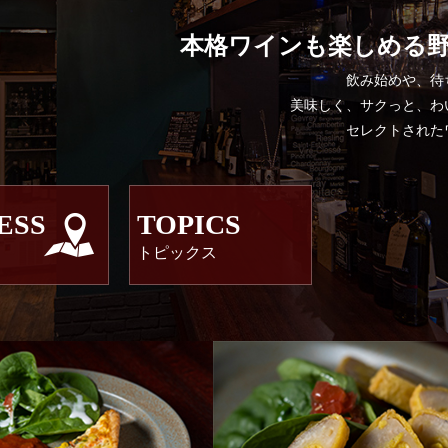
本格ワインも楽しめる
飲み始めや、待
美味しく、サクっと、わ
セレクトされた
ESS
TOPICS
トピックス