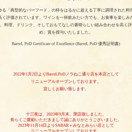
ゆる「典型的なバーフード」の枠をはるかに超える丁寧に調理された料
高く評価されています。ワインを一杯飲みたい方でも、お食事を楽しみ
。料理、ドリンク、そしておもてなしの素晴らしい組み合わせを高く評
め」賞を授与いたしました。
BarreL PoD Certificate of Excellence (BarreL PoD 優秀証明書)
2022年1月2日よりBarreLPoDノラねこ通り店を本店として
リニューアルオープンしております。
宜しくお願い致します。
十三夜は、2023年9月末、閉店致しました。
長らくご愛顧いただきまして誠にありがとうございました。
2023年11月14日よりSABAR＋みなとみらい店として
リニューアルオープンしております。