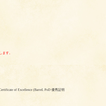
ンします。
Certificate of Excellence (BarreL PoD 優秀証明