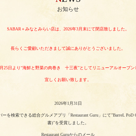
お知らせ
SABAR＋みなとみらい店は、2026年3月末にて閉店致しました。
長らくご愛顧いただきまして誠にありがとうございました。
年4月25日より“海鮮と野菜の肉巻き 十三夜”としてリニューアルオープ
宜しくお願い致します。
2026年1月31日
索できる総合グルメアプリ「Restaurant Guru」にて”
BarreL PoD 
書)”を受賞しました。
Restaurant Guruからのメール