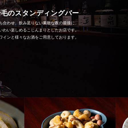
野毛のスタンディングバー
ち合わせ、飲み足りない素敵な夜の最後に、
いわい楽しめるこじんまりとしたお店です。
ワインと様々なお酒をご用意しております。