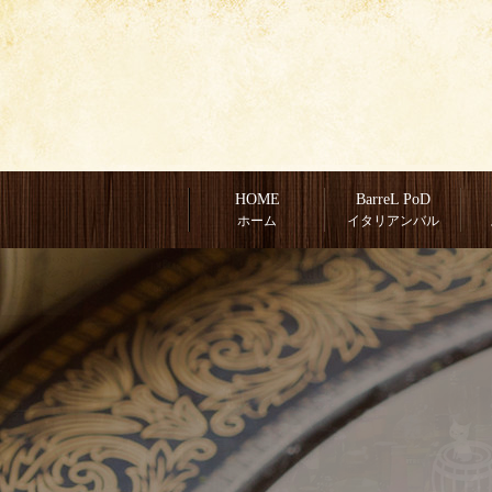
HOME
BarreL PoD
ホーム
イタリアンバル