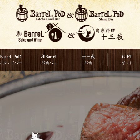
BarreL PoD
和BarreL
十三夜
GIFT
スタンドバー
和食バル
和食
ギフト