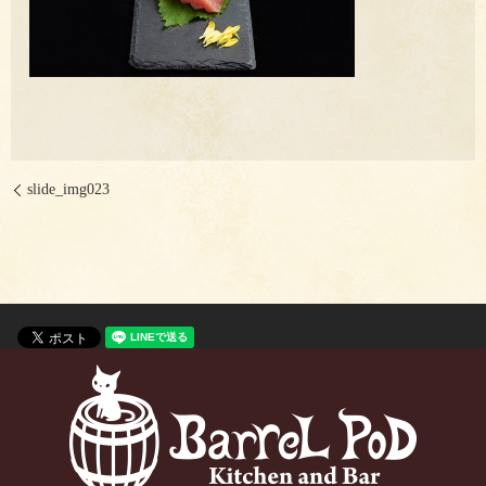
slide_img023