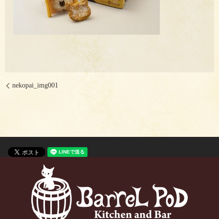
nekopai_img001