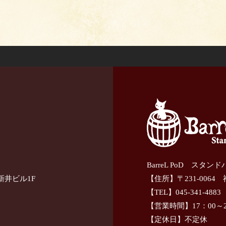
BarreL PoD スタン
新井ビル1F
【住所】〒231-0064
【TEL】045-341-4883
【営業時間】17：00～2
【定休日】不定休