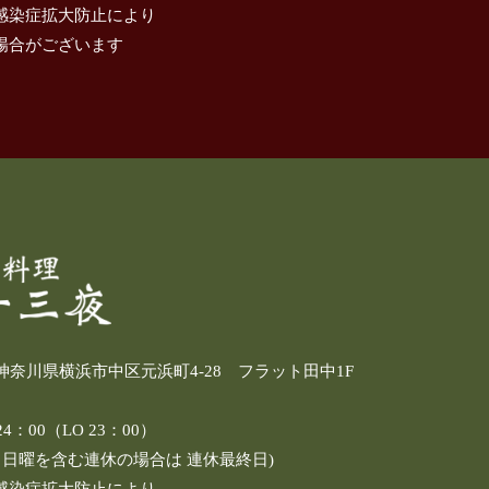
感染症拡大防止により
場合がございます
4 神奈川県横浜市中区元浜町4-28 フラット田中1F
：00（LO 23：00）
し日曜を含む連休の場合は 連休最終日)