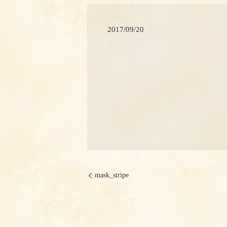
2017/09/20
mask_stripe