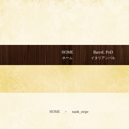
HOME
BarreL PoD
ホーム
イタリアンバル
HOME
mask_stripe