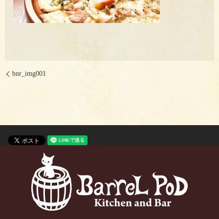
bnr_img001