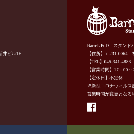
BarreL PoD スタン
新井ビル1F
【住所】〒231-0064
【TEL】045-341-4883
【営業時間】17：00～2
【定休日】不定休
※新型コロナウィルス
営業時間が変更となる