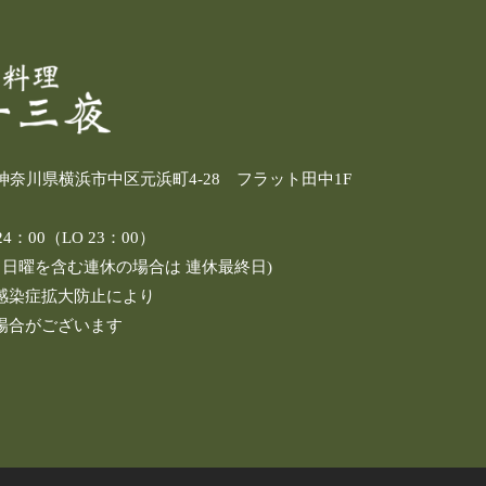
4 神奈川県横浜市中区元浜町4-28 フラット田中1F
：00（LO 23：00）
し日曜を含む連休の場合は 連休最終日)
感染症拡大防止により
場合がございます