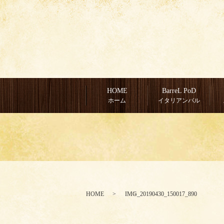
HOME
BarreL PoD
ホーム
イタリアンバル
HOME
IMG_20190430_150017_890