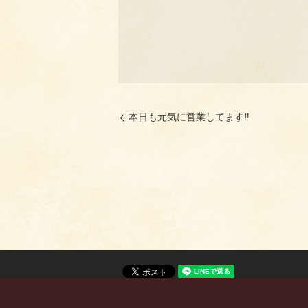
本日も元気に営業してます‼️