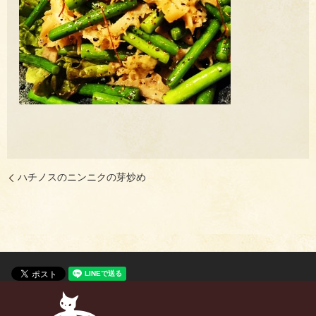
ハチノスのニンニクの芽炒め