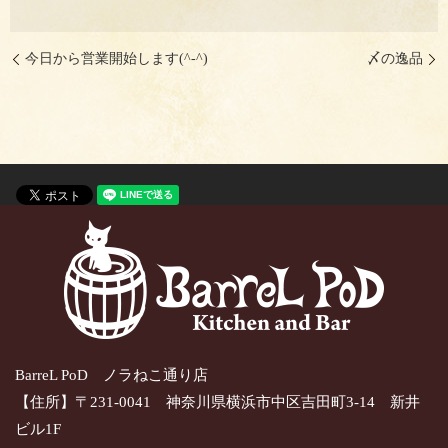
今日から営業開始します(^-^)
〆の逸品
BarreL PoD ノラねこ通り店
【住所】〒231-0041 神奈川県横浜市中区吉田町3-14 新井
ビル1F