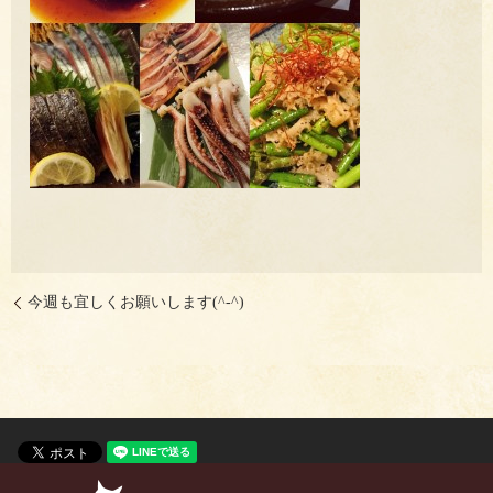
今週も宜しくお願いします(^-^)