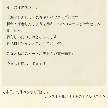
今日のオススメ～。
「海老しんじょうの春キャベツスープ仕立て」
和食の海老しんじょうを春キャベツのスープと合わせてみ
ました～。
春らしいおつまみとなってます。
春色ロゼワインと合わせてどうぞ。
みなとねこスイートポテトも絶賛発売中♪
今日もお待ちしてます！
本日、お休みさせて頂きます
カラスミと曲がりネギのオイルパスタ