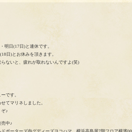
・明日(17日)と連休です。
(18日)とお休みを頂きます。
らないと、疲れが取れないんですよ(笑)
ューです。
わせてマリネしました。
ぞ♪
売中♪
ドポーターズ内グディーズヨコハマ、横浜高島屋7階フロア横濱0