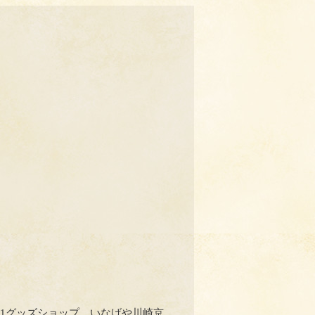
01グッズショップ、いなげや川崎京