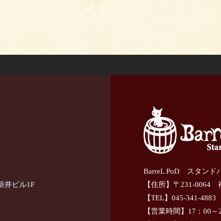
BarreL PoD スタン
新井ビル1F
【住所】〒231-0064
【TEL】045-341-4883
【営業時間】17：00～2