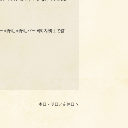
木町バー #野毛 #野毛バー #関内朝まで営
本日・明日と定休日