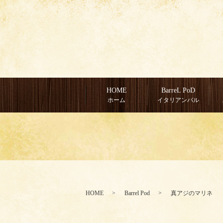
HOME
BarreL PoD
ホーム
イタリアンバル
HOME
Barrel Pod
真アジのマリネ