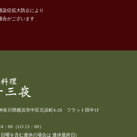
感染症拡大防止により
場合がございます
4 神奈川県横浜市中区元浜町4-28 フラット田中1F
：00（LO 23：00）
し日曜を含む連休の場合は 連休最終日)