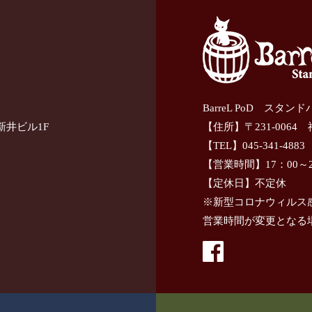
BarreL PoD スタン
新井ビル1F
【住所】〒231-0064
【TEL】045-341-4883
【営業時間】17：00～2
【定休日】不定休
※新型コロナウィルス
営業時間が変更となる