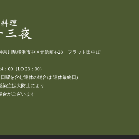
4 神奈川県横浜市中区元浜町4-28 フラット田中1F
：00（LO 23：00）
し日曜を含む連休の場合は 連休最終日)
感染症拡大防止により
場合がございます