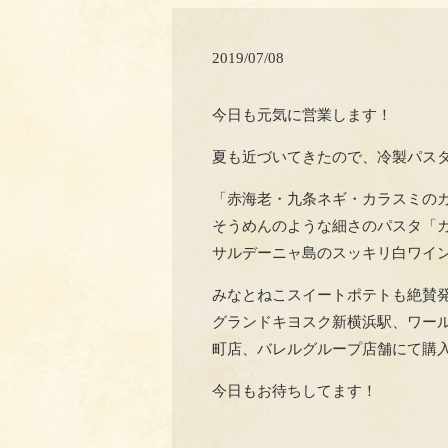
2019/07/08
今日も元気に営業します！
夏も近づいてきたので、冷製パスタ
「赤海老・九条ネギ・カラスミの
そうめんのような細さのパスタ「
サルデーニャ島のスッキリ白ワイン
みなとねこスイートポテトも絶賛発
グランドキヨスク新横浜駅、ワール
町店、バレルグループ店舗にて購
今日もお待ちしてます！