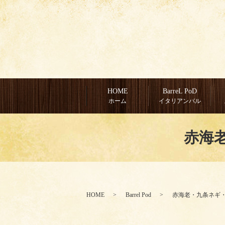
HOME
BarreL PoD
ホーム
イタリアンバル
赤海
HOME
Barrel Pod
赤海老・九条ネギ