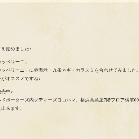
を始めました♪
カッペリーニ」
カッペリーニ」に赤海老・九条ネギ・カラスミを合わせてみました
がオススメですね♪
売中♪
ドポーターズ内グディーズヨコハマ、横浜高島屋7階フロア横濱0
入出来ます。