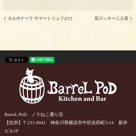
カルボナーラ サマートリュフがけ
花ズッキーニ入荷
BarreL PoD ノラねこ通り店
【住所】〒231-0041 神奈川県横浜市中区吉田町3-14 新井
ビル1F