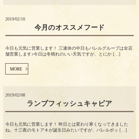
2019/02/10
今月のオススメフード
今日も元気に営業します！ 三連休の中日もバレルグループは全店
舗営業します♪今日は冬晴れのいい天気ですが、とにか […]
MORE
2019/02/08
ランプフィッシュキャビア
今日も元気に営業します！ 昨日とは変わり寒くなってきました
ね。十三夜のモトアキが誕生日みたいですが、バレルポッ […]