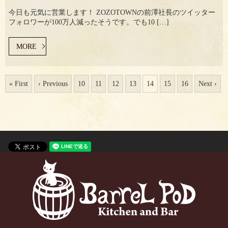
今日も元気に営業します！ ZOZOTOWNの前澤社長のツイッター
フォロワーが100万人減ったそうです。でも10 […]
MORE
« First
‹ Previous
10
11
12
13
14
15
16
Next ›