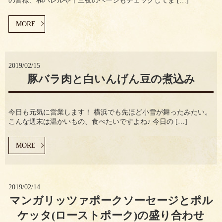
の皆様、和バレルや十三夜のページもチェックしてま […]
MORE
2019/02/15
豚バラ肉と白いんげん豆の煮込み
今日も元気に営業します！ 横浜でも先ほど小雪が舞ったみたい。
こんな週末は温かいもの、食べたいですよね♪ 今日の […]
MORE
2019/02/14
マンガリッツァポークソーセージとポル
ケッタ(ローストポーク)の盛り合わせ