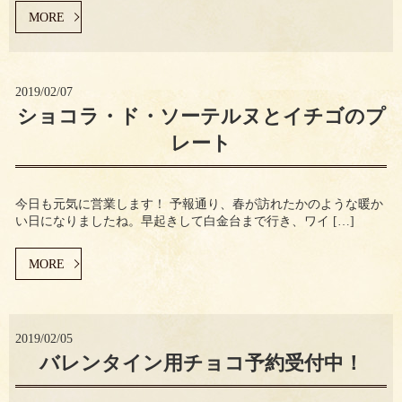
MORE
2019/02/07
ショコラ・ド・ソーテルヌとイチゴのプ
レート
今日も元気に営業します！ 予報通り、春が訪れたかのような暖か
い日になりましたね。早起きして白金台まで行き、ワイ […]
MORE
2019/02/05
バレンタイン用チョコ予約受付中！