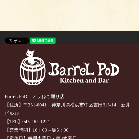
BarreL PoD ノラねこ通り店
【住所】〒231-0041 神奈川県横浜市中区吉田町3-14 新井
ビル1F
【TEL】045-262-1221
【営業時間】18：00～翌5：00
【定休日】毎週火曜日・第3水曜日