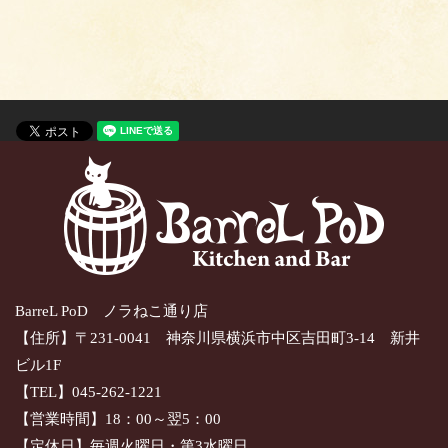
BarreL PoD ノラねこ通り店
【住所】〒231-0041 神奈川県横浜市中区吉田町3-14 新井
ビル1F
【TEL】045-262-1221
【営業時間】18：00～翌5：00
【定休日】毎週火曜日・第3水曜日